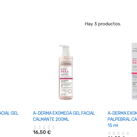
Hay 3 productos.
rrito
+ Añadir Al Carrito
+ Añadi
CIAL GEL
A-DERMA EXOMEGA GEL FACIAL
A-DERMA EXO
CALMANTE 200ML
PALPEBRAL CA
15 ml
16,50 €