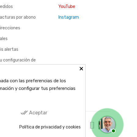
edidos
YouTube
acturas por abono
Instagram
irecciones
ales
is alertas
u configuración de
×
ookies
nada con las preferencias de los
mación y configurar tus preferencias
done_all
Aceptar
Política de privacidad y cookies