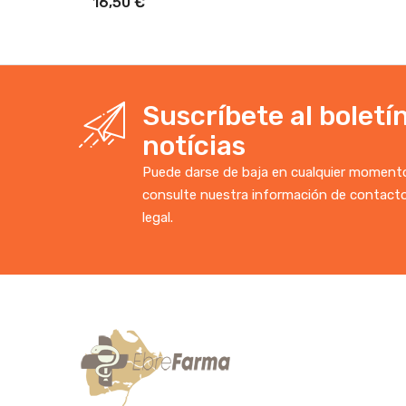
16,50 €
Suscríbete al boletí
notícias
Puede darse de baja en cualquier momento.
consulte nuestra información de contacto
legal.