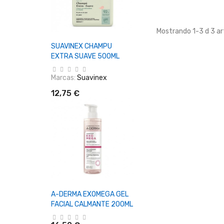
Mostrando 1-3 d 3 art
+ Añadir Al Carrito
SUAVINEX CHAMPU
EXTRA SUAVE 500ML
Marcas:
Suavinex
12,75 €
+ Añadir Al Carrito
A-DERMA EXOMEGA GEL
FACIAL CALMANTE 200ML