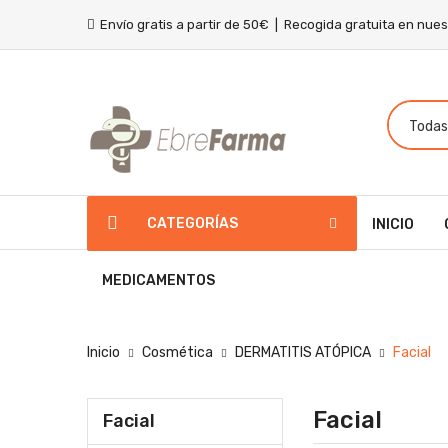
Envío gratis a partir de 50€ | Recogida gratuita en nue
CATEGORÍAS
INICIO
MEDICAMENTOS
Inicio
Cosmética
DERMATITIS ATÓPICA
Facial
Facial
Facial