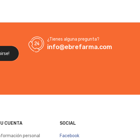
¿Tienes alguna pregunta?
info@ebrefarma.com
U CUENTA
SOCIAL
nformación personal
Facebook