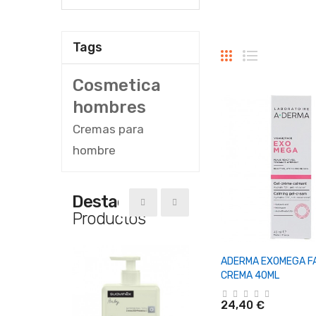
Tags
Cosmetica
hombres
Cremas para
hombre
Destacado
Productos
+ Añadir Al Ca
ADERMA EXOMEGA FA
CREMA 40ML
24,40 €