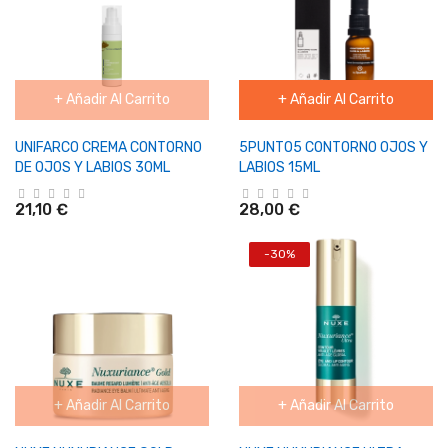
+ Añadir Al Carrito
+ Añadir Al Carrito
UNIFARCO CREMA CONTORNO
5PUNTO5 CONTORNO OJOS Y
DE OJOS Y LABIOS 30ML
LABIOS 15ML
21,10 €
28,00 €
-30%
+ Añadir Al Carrito
+ Añadir Al Carrito