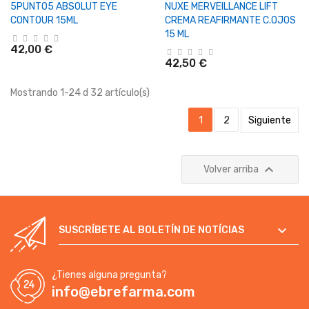
5PUNTO5 ABSOLUT EYE
NUXE MERVEILLANCE LIFT
CONTOUR 15ML
CREMA REAFIRMANTE C.OJOS
15 ML
42,00 €
42,50 €
Mostrando 1-24 d 32 artículo(s)
1
2
Siguiente

Volver arriba

SUSCRÍBETE AL BOLETÍN DE NOTÍCIAS
¿Tienes alguna pregunta?
info@ebrefarma.com