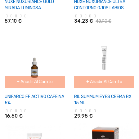
NUXE NUXURIANCE GOLD
NUXE NUXURIANCE ULTRA
MIRADA LUMINOSA
CONTORNO OJOS LABIOS
57,10 €
34,23 €
48,90 €
+ Añadir Al Carrito
+ Añadir Al Carrito
UNIFARCO FF ACTIVO CAFEINA
RIL SUMMUM EYES CREMA RX
5%
15 ML
16,50 €
29,95 €