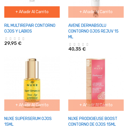
+ Añadir Al Carrito
+ Añadir Al Carrito
RIL MULTIREPAIR CONTORNO
AVENE DERMABSOLU
OJOS Y LABIOS
CONTORNO OJOS REJUV 15
ML
29,95 €
40,35 €
+ Añadir Al Carrito
+ Añadir Al Carrito
NUXE SUPERSERUM OJOS
NUXE PRODIGIEUSE BOOST
15ML
CONTORNO DE OJOS 15ML