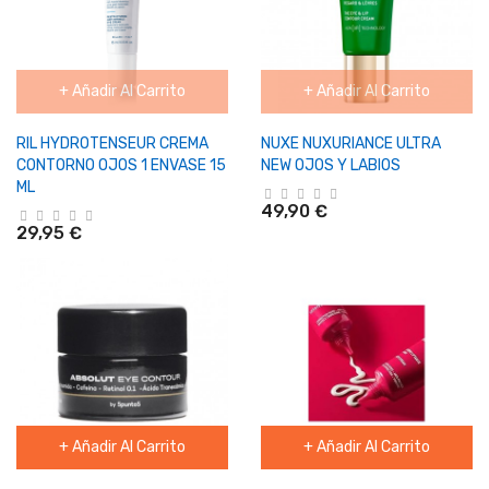
+ Añadir Al Carrito
+ Añadir Al Carrito
RIL HYDROTENSEUR CREMA
NUXE NUXURIANCE ULTRA
CONTORNO OJOS 1 ENVASE 15
NEW OJOS Y LABIOS
ML
49,90 €
29,95 €
+ Añadir Al Carrito
+ Añadir Al Carrito