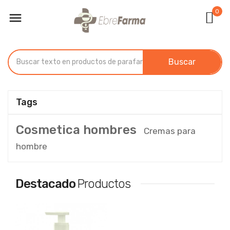
0

Buscar
Tags
Cosmetica hombres
Cremas para
hombre
Destacado
Productos