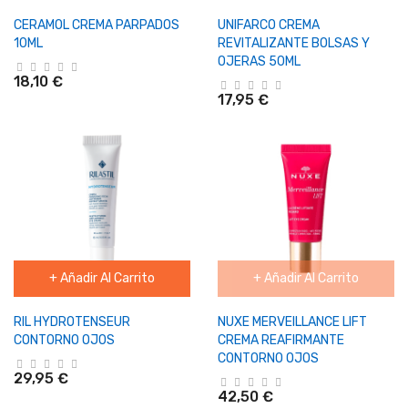
CERAMOL CREMA PARPADOS
UNIFARCO CREMA
10ML
REVITALIZANTE BOLSAS Y
OJERAS 50ML
18,10 €
17,95 €
+ Añadir Al Carrito
+ Añadir Al Carrito
RIL HYDROTENSEUR
NUXE MERVEILLANCE LIFT
CONTORNO OJOS
CREMA REAFIRMANTE
CONTORNO OJOS
29,95 €
42,50 €