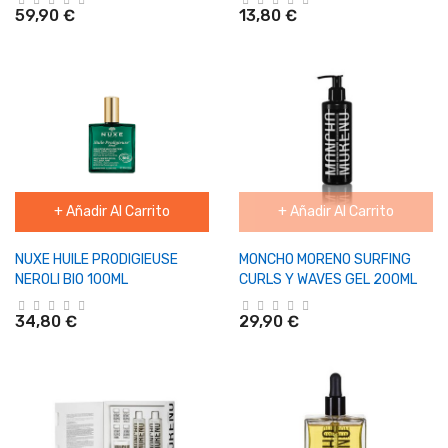
59,90 €
13,80 €
+ Añadir Al Carrito
+ Añadir Al Carrito
NUXE HUILE PRODIGIEUSE
MONCHO MORENO SURFING
NEROLI BIO 100ML
CURLS Y WAVES GEL 200ML
34,80 €
29,90 €