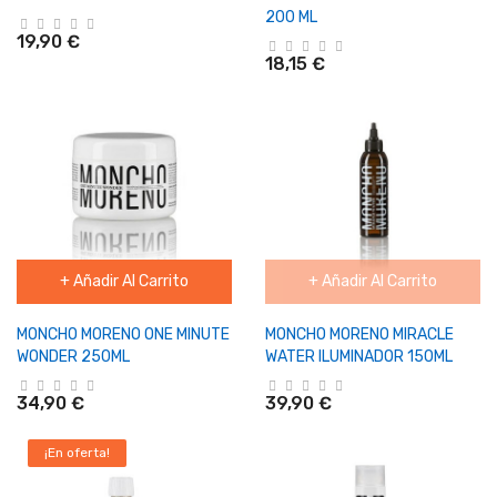
200 ML
19,90 €
18,15 €
+ Añadir Al Carrito
+ Añadir Al Carrito
MONCHO MORENO ONE MINUTE
MONCHO MORENO MIRACLE
WONDER 250ML
WATER ILUMINADOR 150ML
34,90 €
39,90 €
¡En oferta!