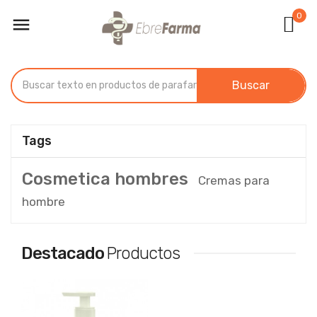
0

Buscar
Tags
Cosmetica hombres
Cremas para
hombre
Destacado
Productos