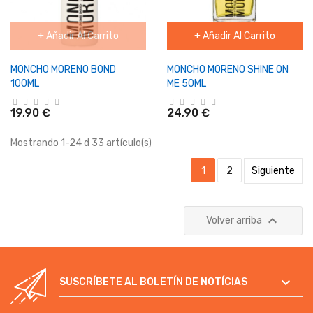
+ Añadir Al Carrito
+ Añadir Al Carrito
MONCHO MORENO BOND
MONCHO MORENO SHINE ON
100ML
ME 50ML
19,90 €
24,90 €
Mostrando 1-24 d 33 artículo(s)
1
2
Siguiente

Volver arriba

SUSCRÍBETE AL BOLETÍN DE NOTÍCIAS