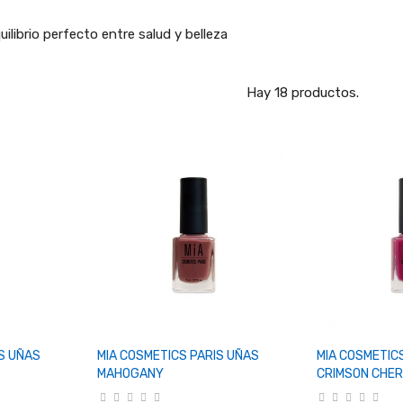
ilibrio perfecto entre salud y belleza
Hay 18 productos.
rrito
+ Añadir Al Carrito
+ Añadi
S UÑAS
MIA COSMETICS PARIS UÑAS
MIA COSMETIC
MAHOGANY
CRIMSON CHE