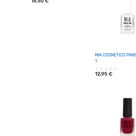
16,50 €
+ Añadir Al Ca
MIA COSMETICS PARI
1
12,95 €