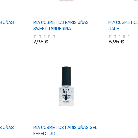
rrito
+ Añadir Al Carrito
+ Añadi
S UÑAS
MIA COSMETICS PARIS UÑAS
MIA COSMETIC
SWEET TANGERINA
JADE
7,95 €
6,95 €
rrito
+ Añadir Al Carrito
S UÑAS
MIA COSMETICS PARIS UÑAS GEL
EFFECT 3D