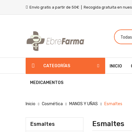
Envío gratis a partir de 50€ | Recogida gratuita en nue
CATEGORÍAS
INICIO
MEDICAMENTOS
Inicio
Cosmética
MANOS Y UÑAS
Esmaltes
Esmaltes
Esmaltes