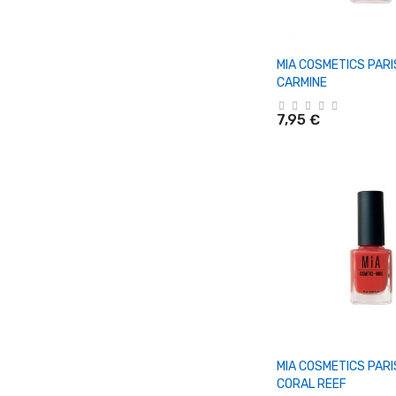
+ Añadir Al Ca
MIA COSMETICS PARI
CARMINE
7,95 €
+ Añadir Al Ca
MIA COSMETICS PARI
CORAL REEF