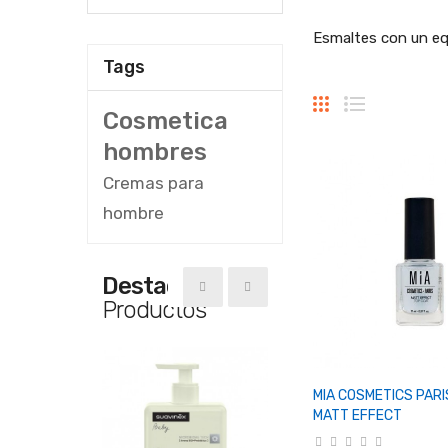
Esmaltes con un equ
Tags
Cosmetica
hombres
Cremas para
hombre
Destacado
Productos
+ Añadir Al Ca
MIA COSMETICS PARI
MATT EFFECT