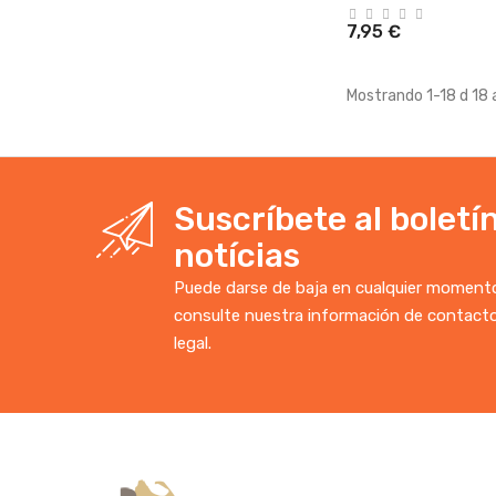
7,95 €
Mostrando 1-18 d 18 a
Suscríbete al boletí
notícias
Puede darse de baja en cualquier momento.
consulte nuestra información de contacto
legal.