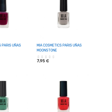
r Al Carrito
+ Añadir Al Carrito
S PARIS UÑAS
MIA COSMETICS PARIS UÑAS
MOONSTONE
7,95 €