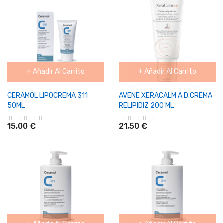
+ Añadir Al Carrito
+ Añadir Al Carrito
CERAMOL LIPOCREMA 311
AVENE XERACALM A.D.CREMA
50ML
RELIPIDIZ 200 ML
15,00 €
21,50 €