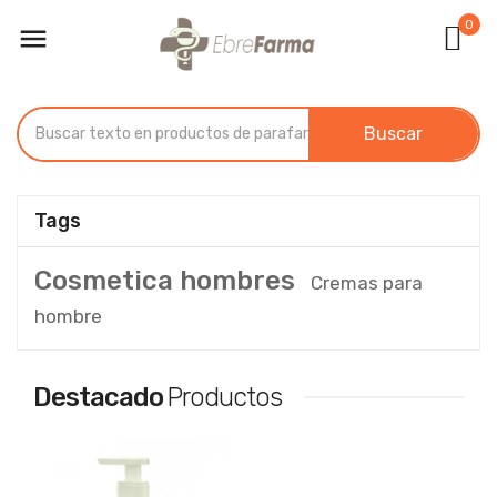
0

Buscar
Tags
Cosmetica hombres
Cremas para
hombre
Destacado
Productos