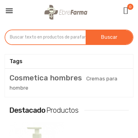
0

Buscar
Tags
Cosmetica hombres
Cremas para
hombre
Destacado
Productos