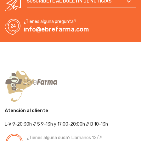

SUSCRÍBETE AL BOLETÍN DE NOTÍCIAS
¿Tienes alguna pregunta?
info@ebrefarma.com
Atención al cliente
L-V 9-20:30h
//
S 9-13h
y 17:00-20:00h
// D 10-13h
¿Tienes alguna duda? Llámanos 12/7!