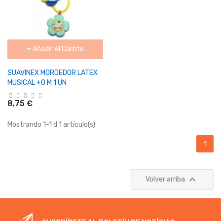
+ Añadir Al Carrito
SUAVINEX MORDEDOR LATEX
MUSICAL +0 M 1 UN
8,75 €
Mostrando 1-1 d 1 artículo(s)
1

Volver arriba