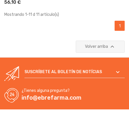
56,10 €
Mostrando 1-11 d 11 artículo(s)
1

Volver arriba

SUSCRÍBETE AL BOLETÍN DE NOTÍCIAS
¿Tienes alguna pregunta?
info@ebrefarma.com