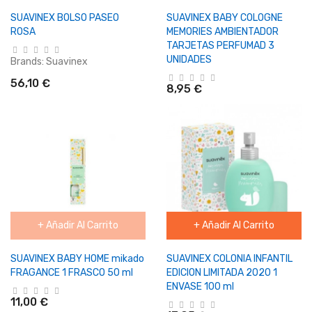
SUAVINEX BOLSO PASEO
SUAVINEX BABY COLOGNE
ROSA
MEMORIES AMBIENTADOR
TARJETAS PERFUMAD 3
UNIDADES
Brands:
Suavinex
56,10 €
8,95 €
+ Añadir Al Carrito
+ Añadir Al Carrito
SUAVINEX BABY HOME mikado
SUAVINEX COLONIA INFANTIL
FRAGANCE 1 FRASCO 50 ml
EDICION LIMITADA 2020 1
ENVASE 100 ml
11,00 €