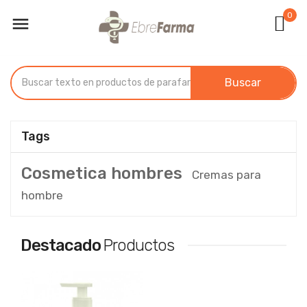
0

Buscar
Tags
Cosmetica hombres
Cremas para
hombre
Destacado
Productos