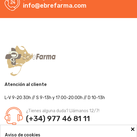
info@ebrefarma.com
Atención al cliente
L-V 9-20:30h
//
S 9-13h
y 17:00-20:00h
// D 10-13h
¿Tienes alguna duda? Llámanos 12/7!
(+34) 977 46 81 11
×
Farmacia Jordi Blanch
Aviso de cookies