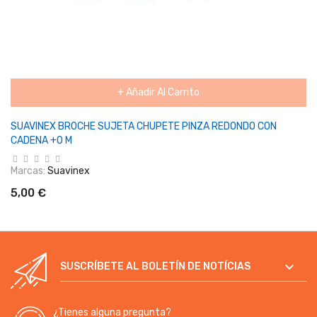
+ Añadir Al Carrito
SUAVINEX BROCHE SUJETA CHUPETE PINZA REDONDO CON
CADENA +0 M
Marcas:
Suavinex
5,00 €

SUSCRÍBETE AL BOLETÍN DE NOTÍCIAS
¿Tienes alguna pregunta?