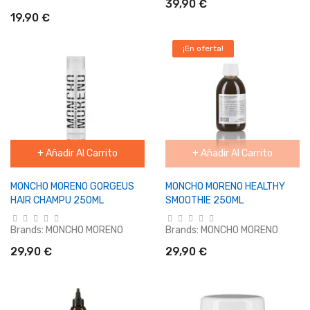
39,90 €
19,90 €
¡En oferta!
+ Añadir Al Carrito
+ Añadir Al Carrito
MONCHO MORENO GORGEUS
MONCHO MORENO HEALTHY
HAIR CHAMPU 250ML
SMOOTHIE 250ML
Brands:
MONCHO MORENO
Brands:
MONCHO MORENO
29,90 €
29,90 €