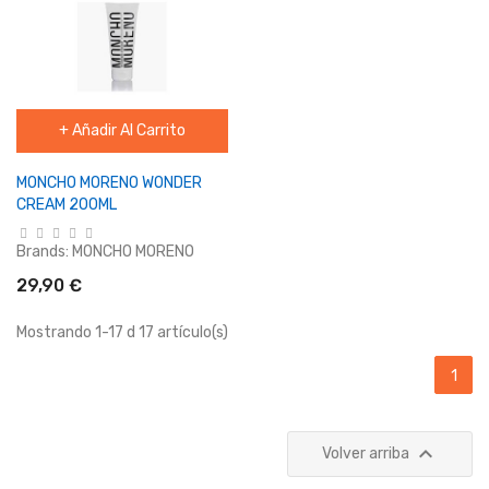
+ Añadir Al Carrito
MONCHO MORENO WONDER
CREAM 200ML
Brands:
MONCHO MORENO
29,90 €
Mostrando 1-17 d 17 artículo(s)
1

Volver arriba