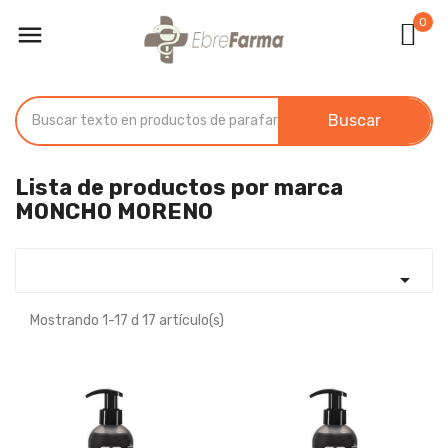
0

Buscar
Lista de productos por marca
MONCHO MORENO

Mostrando 1-17 d 17 artículo(s)