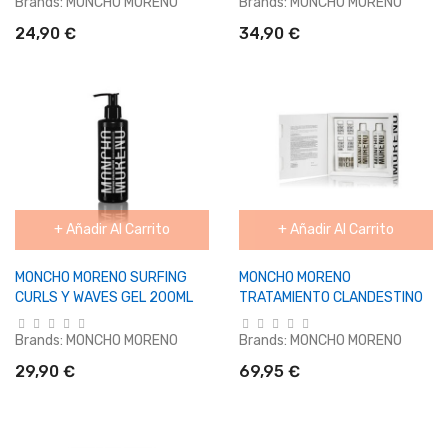
Brands:
MONCHO MORENO
Brands:
MONCHO MORENO
24,90 €
34,90 €
+ Añadir Al Carrito
+ Añadir Al Carrito
MONCHO MORENO SURFING
MONCHO MORENO
CURLS Y WAVES GEL 200ML
TRATAMIENTO CLANDESTINO
Brands:
MONCHO MORENO
Brands:
MONCHO MORENO
29,90 €
69,95 €