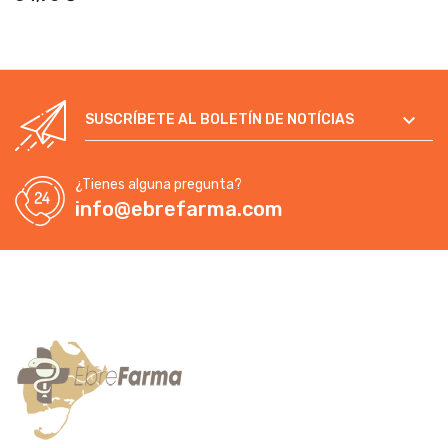

SUSCRÍBETE AL BOLETÍN DE NOTÍCIAS
¿Tienes alguna pregunta?
info@ebrefarma.com