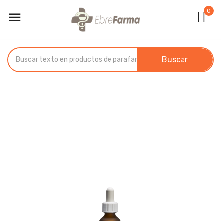
0

Buscar