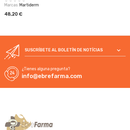
Marcas:
Martiderm
48,20 €

SUSCRÍBETE AL BOLETÍN DE NOTÍCIAS
¿Tienes alguna pregunta?
info@ebrefarma.com