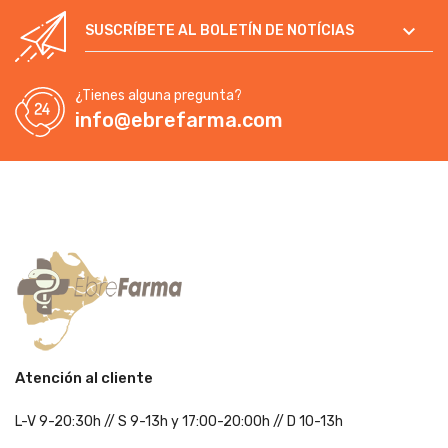

SUSCRÍBETE AL BOLETÍN DE NOTÍCIAS
¿Tienes alguna pregunta?
info@ebrefarma.com
Atención al cliente
L-V 9-20:30h
//
S 9-13h
y 17:00-20:00h
// D 10-13h