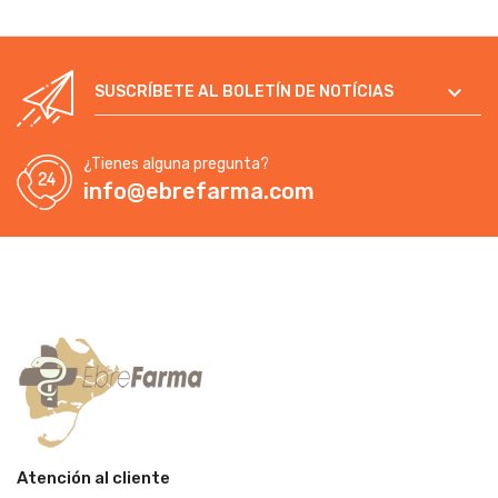

SUSCRÍBETE AL BOLETÍN DE NOTÍCIAS
¿Tienes alguna pregunta?
info@ebrefarma.com
Atención al cliente