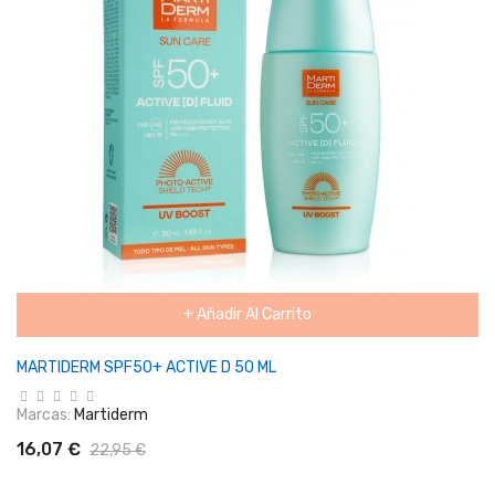
+ Añadir Al Carrito
MARTIDERM SPF50+ ACTIVE D 50 ML
Marcas:
Martiderm
16,07 €
22,95 €