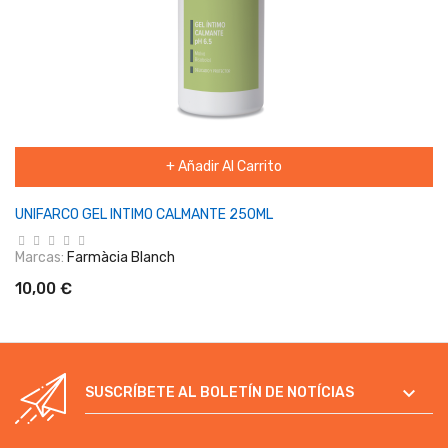
+ Añadir Al Carrito
UNIFARCO GEL INTIMO CALMANTE 250ML
Marcas:
Farmàcia Blanch
10,00 €

SUSCRÍBETE AL BOLETÍN DE NOTÍCIAS