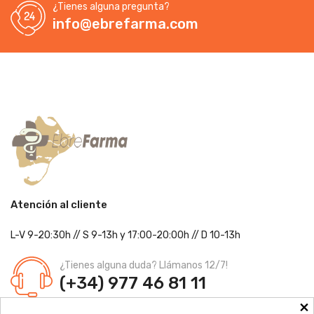
¿Tienes alguna pregunta?
info@ebrefarma.com
Atención al cliente
L-V 9-20:30h
//
S 9-13h
y 17:00-20:00h
// D 10-13h
¿Tienes alguna duda? Llámanos 12/7!
(+34) 977 46 81 11
×