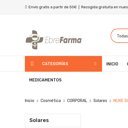
Envío gratis a partir de 50€ | Recogida gratuita en nue
CATEGORÍAS
INICIO
MEDICAMENTOS
Inicio
Cosmética
CORPORAL
Solares
NUXE S
Solares