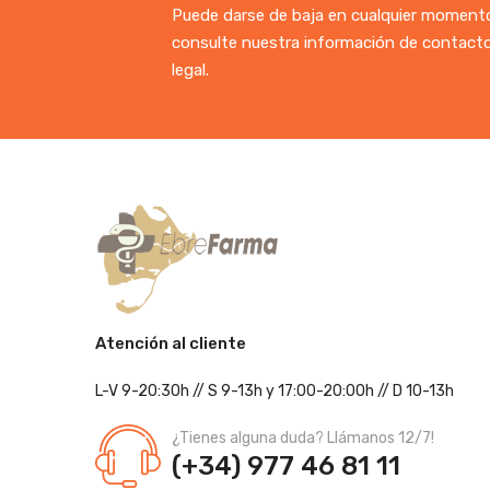
Puede darse de baja en cualquier momento.
consulte nuestra información de contacto
legal.
Atención al cliente
L-V 9-20:30h
//
S 9-13h
y 17:00-20:00h
// D 10-13h
¿Tienes alguna duda? Llámanos 12/7!
(+34) 977 46 81 11