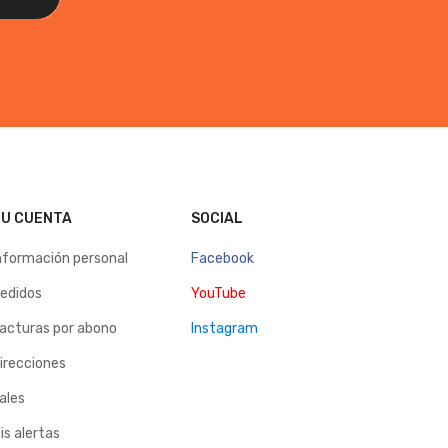
U CUENTA
SOCIAL
nformación personal
Facebook
edidos
YouTube
acturas por abono
Instagram
irecciones
ales
is alertas