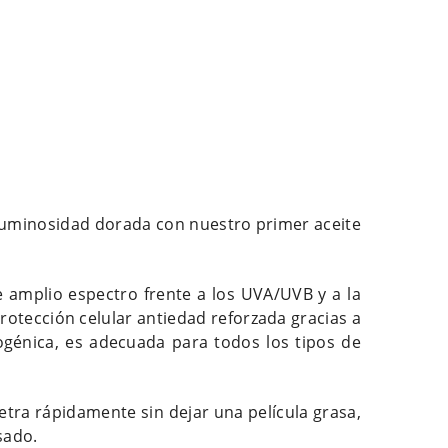
le luminosidad dorada con nuestro primer aceite
 amplio espectro frente a los UVA/UVB y a la
protección celular antiedad reforzada gracias a
ogénica, es adecuada para todos los tipos de
etra rápidamente sin dejar una película grasa,
sado.