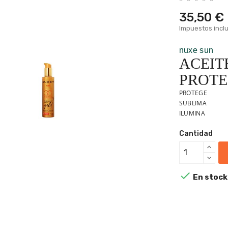
35,50 €
Impuestos incl
nuxe sun
ACEIT
PROTE
PROTEGE
SUBLIMA
ILUMINA
Cantidad

En stock