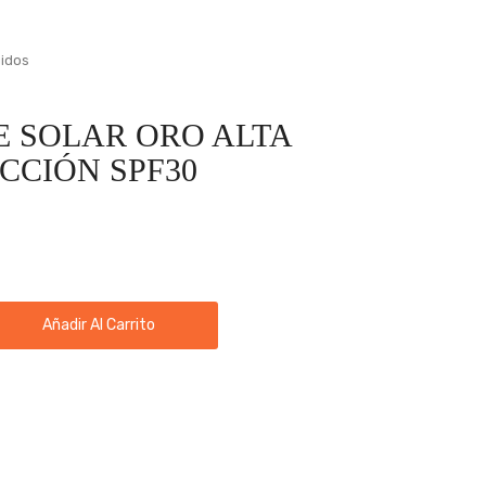
uidos
E SOLAR ORO ALTA
CCIÓN SPF30
Añadir Al Carrito