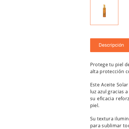
Descripción
Protege tu piel d
alta protección 
Este Aceite Sola
luz azul gracias 
su eficacia refo
piel.
Su textura ilumi
para sublimar tod