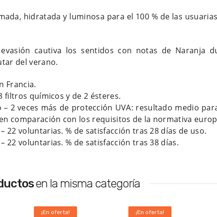
imada, hidratada y luminosa para el 100 % de las usuaria
evasión cautiva los sentidos con notas de Naranja dul
utar del verano.
n Francia.
 filtros químicos y de 2 ésteres.
o – 2 veces más de protección UVA: resultado medio pa
 en comparación con los requisitos de la normativa europ
– 22 voluntarias. % de satisfacción tras 28 días de uso.
 – 22 voluntarias. % de satisfacción tras 38 días.
oductos
en la misma categoría
¡En oferta!
¡En oferta!