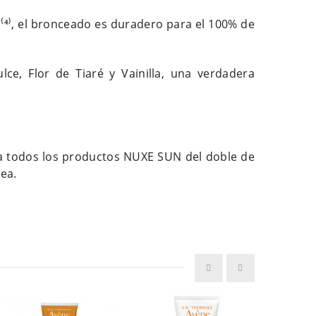
s
⁽⁴⁾
, el bronceado es duradero para el 100% de
ce, Flor de Tiaré y Vainilla, una verdadera
ra todos los productos NUXE SUN del doble de
ea.