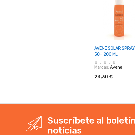
+ Añadir Al Carrit
AVENE SOLAR SPRAY
50+ 200 ML
Marcas:
Avène
24,30 €
Suscríbete al boletí
notícias