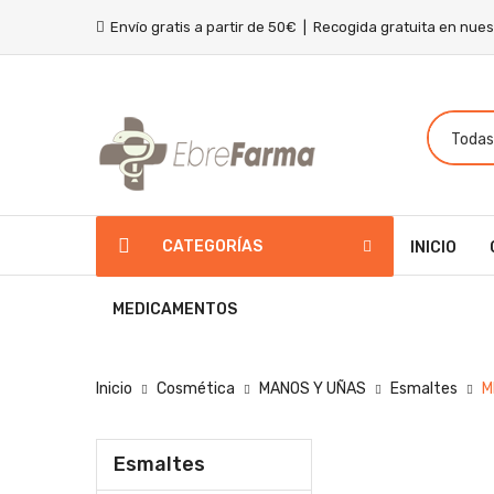
Envío gratis a partir de 50€ | Recogida gratuita en nue
CATEGORÍAS
INICIO
MEDICAMENTOS
Inicio
Cosmética
MANOS Y UÑAS
Esmaltes
M
Esmaltes