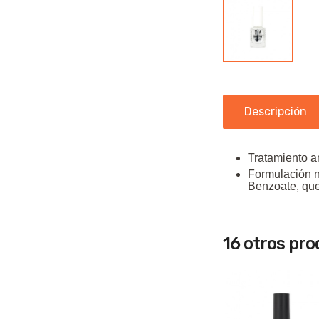
Descripción
Tratamiento a
Formulación n
Benzoate, que 
16 otros pr