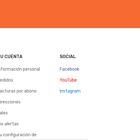
U CUENTA
SOCIAL
nformación personal
Facebook
edidos
YouTube
acturas por abono
Instagram
irecciones
ales
is alertas
u configuración de