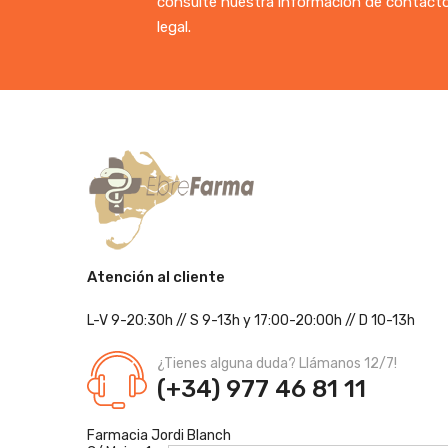
consulte nuestra información de contacto
legal.
Atención al cliente
L-V 9-20:30h
//
S 9-13h
y 17:00-20:00h
// D 10-13h
¿Tienes alguna duda? Llámanos 12/7!
(+34) 977 46 81 11
Farmacia Jordi Blanch