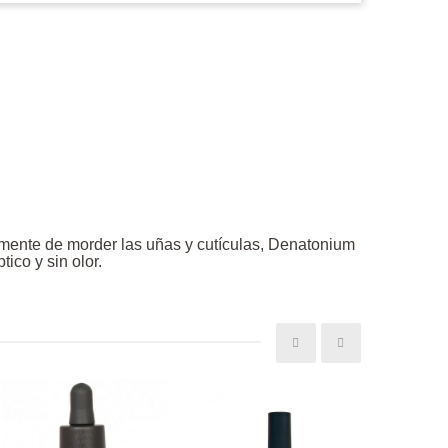
mente de morder las uñas y cutículas, Denatonium
ico y sin olor.