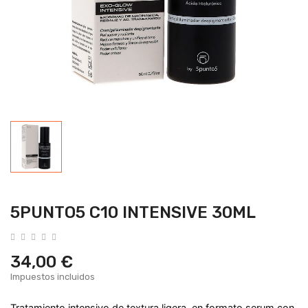
5PUNTO5 C10 INTENSIVE 30ML
34,00 €
Impuestos incluidos
Tratamiento intensivo
de textura ligera, en formato
serum con