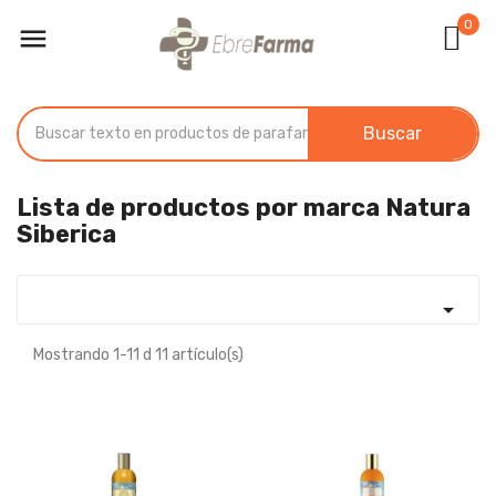
0

Buscar
Lista de productos por marca Natura
Siberica

Mostrando 1-11 d 11 artículo(s)