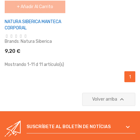
+ Añadir Al Carrito
NATURA SIBERICA MANTECA
CORPORAL
Brands:
Natura Siberica
9,20 €
Mostrando 1-11 d 11 artículo(s)
1

Volver arriba

SUSCRÍBETE AL BOLETÍN DE NOTÍCIAS