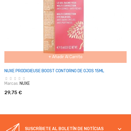
+ Añadir Al Carrito
NUXE PRODIGIEUSE BOOST CONTORNO DE OJOS 15ML
Marcas:
NUXE
29,75 €

SUSCRÍBETE AL BOLETÍN DE NOTÍCIAS