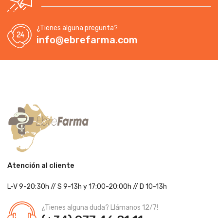
¿Tienes alguna pregunta?
info@ebrefarma.com
Atención al cliente
L-V 9-20:30h
//
S 9-13h
y 17:00-20:00h
// D 10-13h
¿Tienes alguna duda? Llámanos 12/7!