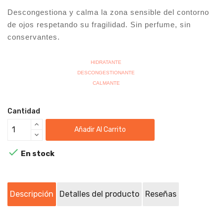
Descongestiona y calma la zona sensible del contorno
de ojos respetando su fragilidad. Sin perfume, sin
conservantes.
HIDRATANTE
DESCONGESTIONANTE
CALMANTE
Cantidad
Añadir Al Carrito

En stock
Descripción
Detalles del producto
Reseñas