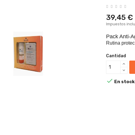
39,45 €
Impuestos incl
Pack Anti-A
Rutina protec
Cantidad

En stock