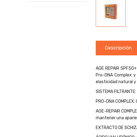
Descripción
AGE REPAIR SPF50+ E
Pro-DNA Complex y f
elasticidad natural y
SISTEMA FILTRANTE: 
PRO-DNA COMPLEX: Co
AGE-REPAIR COMPLEX : 
mantener una aparien
EXTRACTO DE SCHIZAND