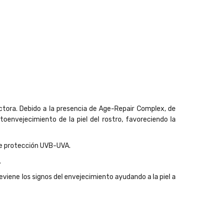
tora. Debido a la presencia de Age-Repair Complex, de
oenvejecimiento de la piel del rostro, favoreciendo la
de protección UVB-UVA.
.
eviene los signos del envejecimiento ayudando a la piel a