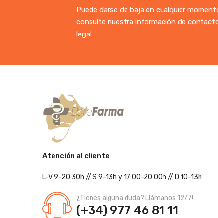
Puede darse de baja en cualquier momento.
consulte nuestra información de contacto
legal.
Atención al cliente
L-V 9-20:30h
//
S 9-13h
y 17:00-20:00h
// D 10-13h
¿Tienes alguna duda? Llámanos 12/7!
(+34) 977 46 81 11