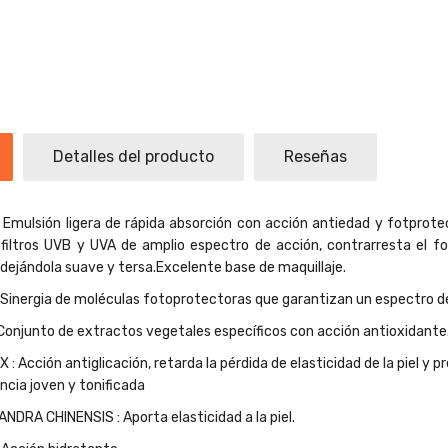
Detalles del producto
Reseñas
mulsión ligera de rápida absorción con acción antiedad y fotprotec
iltros UVB y UVA de amplio espectro de acción, contrarresta el fot
 dejándola suave y tersa.Excelente base de maquillaje.
Sinergia de moléculas fotoprotectoras que garantizan un espectro 
njunto de extractos vegetales específicos con acción antioxidante
Acción antiglicación, retarda la pérdida de elasticidad de la piel y pr
cia joven y tonificada
RA CHINENSIS : Aporta elasticidad a la piel.