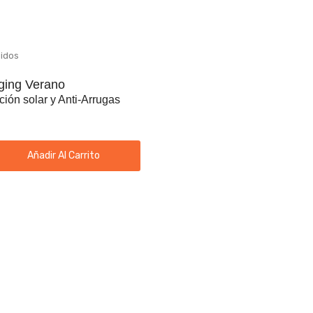
uidos
ging Verano
ción solar y Anti-Arrugas
Añadir Al Carrito