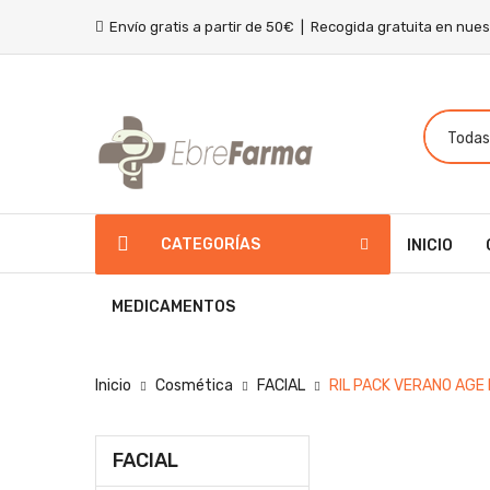
Envío gratis a partir de 50€ | Recogida gratuita en nue
CATEGORÍAS
INICIO
MEDICAMENTOS
Inicio
Cosmética
FACIAL
RIL PACK VERANO AGE
FACIAL