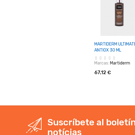
+ Añadir Al Carrit
MARTIDERM ULTIMAT
ANTIOX 30 ML
Marcas:
Martiderm
67,12 €
Suscríbete al boletí
notícias