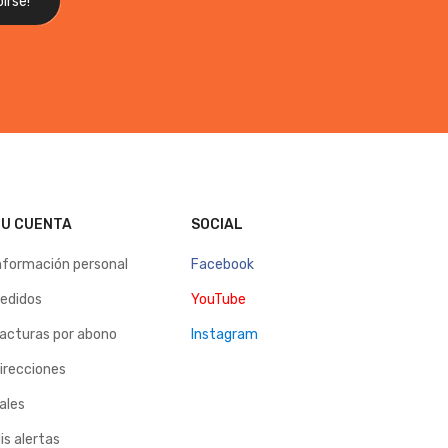
U CUENTA
SOCIAL
nformación personal
Facebook
edidos
YouTube
acturas por abono
Instagram
irecciones
ales
is alertas