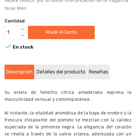
Déjate seducir por la nueva interpretación de la fragancia
Nuxe Men.
Cantidad
Añadir Al Carrito

En stock
Descripción
Detalles del producto
Reseñas
Su estela de helecho cítrica amaderada expresa la
masculinidad sensual y contemporánea.
Al instante, la vitalidad aromática de la baya de enebro y la
frescura chispeante del pomelo se mezclan con la calidez
especiada de la pimienta negra. La elegancia del corazón
se revela a través de la salvia sclarea, aderezada con un