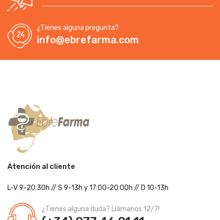
¿Tienes alguna pregunta?
info@ebrefarma.com
Atención al cliente
L-V 9-20:30h
//
S 9-13h
y 17:00-20:00h
// D 10-13h
¿Tienes alguna duda? Llámanos 12/7!