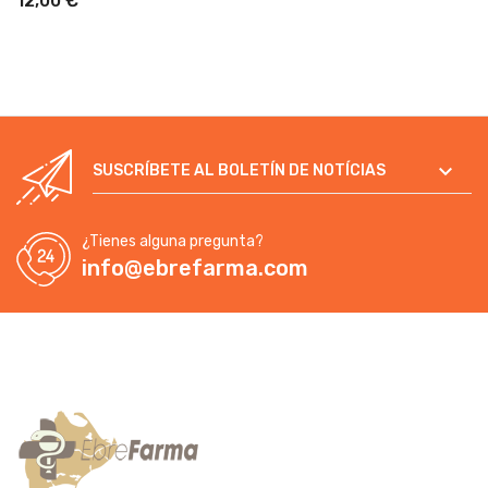
12,00 €

SUSCRÍBETE AL BOLETÍN DE NOTÍCIAS
¿Tienes alguna pregunta?
info@ebrefarma.com