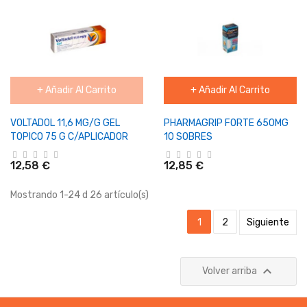
+ Añadir Al Carrito
+ Añadir Al Carrito
VOLTADOL 11,6 MG/G GEL
PHARMAGRIP FORTE 650MG
TOPICO 75 G C/APLICADOR
10 SOBRES
12,58 €
12,85 €
Mostrando 1-24 d 26 artículo(s)
1
2
Siguiente

Volver arriba