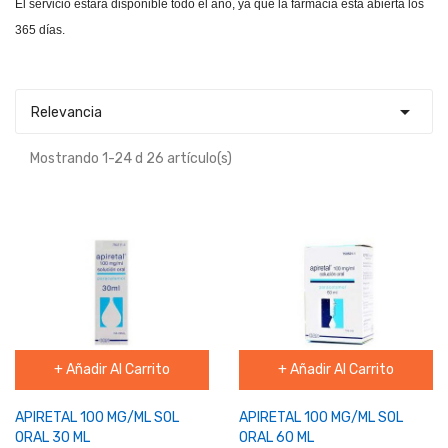
El servicio estará disponible todo el año, ya que la farmacia está abierta los
365 días.

Relevancia
Mostrando 1-24 d 26 artículo(s)
+ Añadir Al Carrito
+ Añadir Al Carrito
APIRETAL 100 MG/ML SOL
APIRETAL 100 MG/ML SOL
ORAL 30 ML
ORAL 60 ML