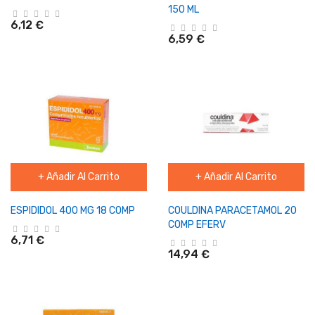
150 ML
6,12 €
6,59 €
+ Añadir Al Carrito
+ Añadir Al Carrito
ESPIDIDOL 400 MG 18 COMP
COULDINA PARACETAMOL 20
COMP EFERV
6,71 €
14,94 €