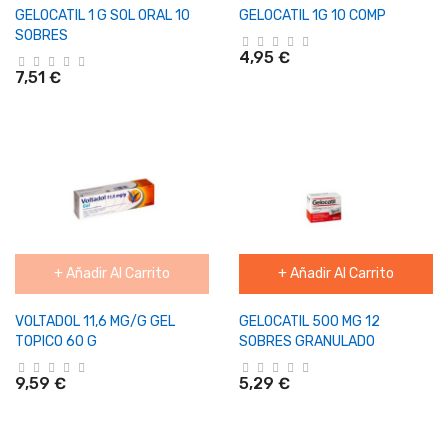
GELOCATIL 1 G SOL ORAL 10
GELOCATIL 1G 10 COMP
SOBRES
4,95 €
7,51 €
+ Añadir Al Carrito
+ Añadir Al Carrito
VOLTADOL 11,6 MG/G GEL
GELOCATIL 500 MG 12
TOPICO 60 G
SOBRES GRANULADO
9,59 €
5,29 €