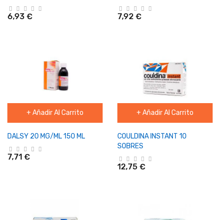
6,93 €
7,92 €
+ Añadir Al Carrito
+ Añadir Al Carrito
DALSY 20 MG/ML 150 ML
COULDINA INSTANT 10
SOBRES
7,71 €
12,75 €