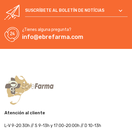

SUSCRÍBETE AL BOLETÍN DE NOTÍCIAS
¿Tienes alguna pregunta?
info@ebrefarma.com
Atención al cliente
L-V 9-20:30h
//
S 9-13h
y 17:00-20:00h
// D 10-13h