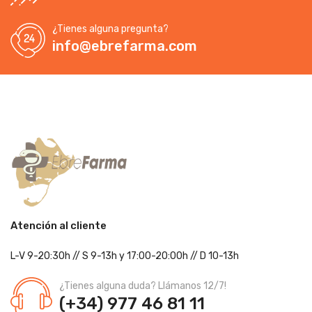
¿Tienes alguna pregunta?
info@ebrefarma.com
Atención al cliente
L-V 9-20:30h
//
S 9-13h
y 17:00-20:00h
// D 10-13h
¿Tienes alguna duda? Llámanos 12/7!
(+34) 977 46 81 11