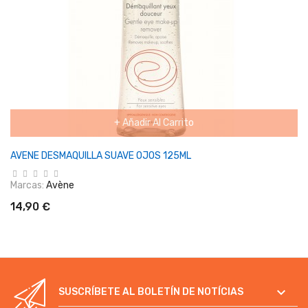
+ Añadir Al Carrito
AVENE DESMAQUILLA SUAVE OJOS 125ML
Marcas:
Avène
14,90 €

SUSCRÍBETE AL BOLETÍN DE NOTÍCIAS