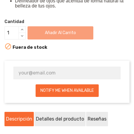
Delineador de ojos que acentúa de forma natural la
belleza de tus ojos.
Cantidad
Añadir Al Carrito

Fuera de stock
NOTIFY ME WHEN AVAILABLE
Descripción
Detalles del producto
Reseñas