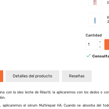
R
2
Cantidad

Consulta
Detalles del producto
Reseñas
na con la oleo leche de Rilastil, la aplicaremos con los dedos o c
dón.
 aplicaremos el sérum Multirepair HA. Cuando se absorba del tod