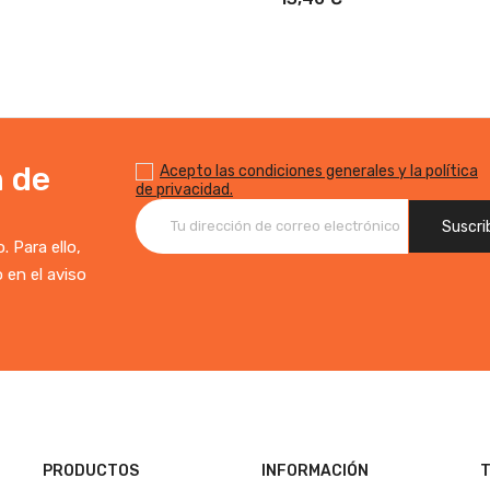
n de
Acepto las condiciones generales y la política
de privacidad.
 Para ello,
 en el aviso
PRODUCTOS
INFORMACIÓN
T