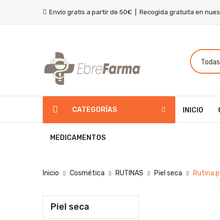
Envío gratis a partir de 50€ | Recogida gratuita en nue
CATEGORÍAS
INICIO
MEDICAMENTOS
Inicio
Cosmética
RUTINAS
Piel seca
Rutina pa
Piel seca