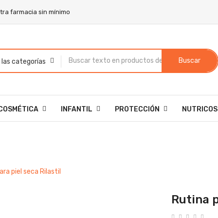
stra farmacia sin mínimo
Buscar
COSMÉTICA
INFANTIL
PROTECCIÓN
NUTRICOS
ra piel seca Rilastil
Rutina p