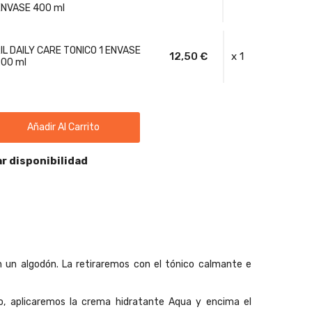
ENVASE 400 ml
IL DAILY CARE TONICO 1 ENVASE
12,50 €
x 1
00 ml
Añadir Al Carrito
r disponibilidad
on un algodón. La retiraremos con el tónico calmante e
o, aplicaremos la crema hidratante Aqua y encima el