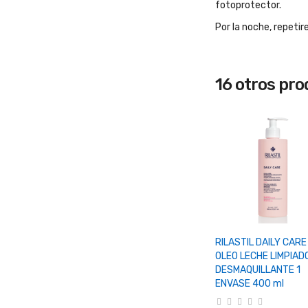
fotoprotector.
Por la noche, repeti
16 otros pr
+ Añadir Al Carrit
RILASTIL DAILY CARE
OLEO LECHE LIMPIAD
DESMAQUILLANTE 1
ENVASE 400 ml