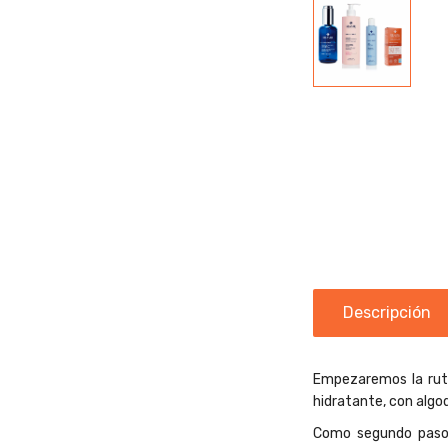
Descripción
Empezaremos la ruti
hidratante, con algo
Como segundo paso,