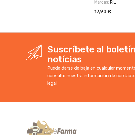
Marcas:
RIL
17,90 €
Suscríbete al boletí
notícias
Puede darse de baja en cualquier momento.
consulte nuestra información de contacto
legal.