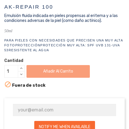
AK-REPAIR 100
Emulsión fluida indicada en pieles propensas al eritema y a las
condiciones adversas de la piel (como daño actínico).
50ml
PARA PIELES CON NECESIDADES QUE PRECISEN UNA MUY ALTA
FOTOPROTECCIÓN
PROTECCIÓN MUY ALTA: SPF UVB 131-UVA
53
RESISTENTE AL AGUA
Cantidad
Añadir Al Carrito

Fuera de stock
NOTIFY ME WHEN AVAILABLE