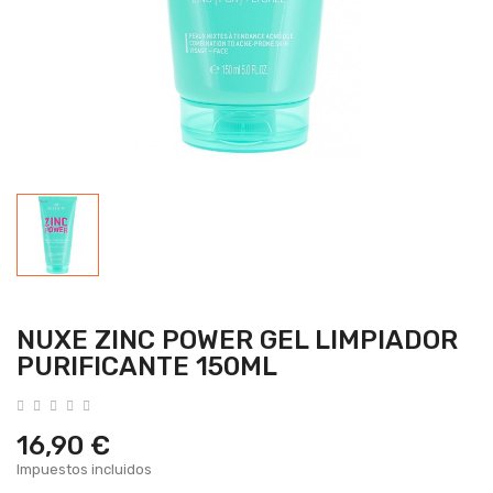
NUXE ZINC POWER GEL LIMPIADOR
PURIFICANTE 150ML
16,90 €
Impuestos incluidos