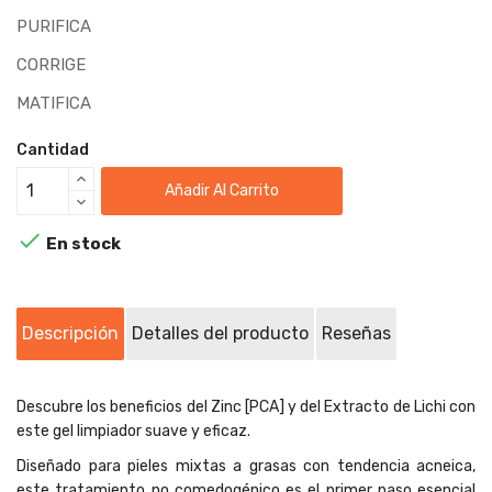
PURIFICA
CORRIGE
MATIFICA
Cantidad
Añadir Al Carrito

En stock
Descripción
Detalles del producto
Reseñas
Descubre los beneficios del Zinc [PCA] y del Extracto de Lichi con
este gel limpiador suave y eficaz.
Diseñado para pieles mixtas a grasas con tendencia acneica,
este tratamiento no comedogénico es el primer paso esencial