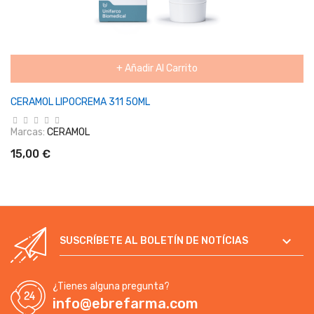
+ Añadir Al Carrito
CERAMOL LIPOCREMA 311 50ML
Marcas:
CERAMOL
15,00 €

SUSCRÍBETE AL BOLETÍN DE NOTÍCIAS
¿Tienes alguna pregunta?
info@ebrefarma.com