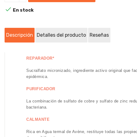

En stock
Descripción
Detalles del producto
Reseñas
REPARADOR*
Sucralfato micronizado, ingrediente activo original que fac
epidérmica.
PURIFICADOR
La combinación de sulfato de cobre y sulfato de zinc redu
bacteriana.
CALMANTE
Rica en Agua termal de Avène, restituye todas las propi