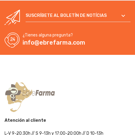

SUSCRÍBETE AL BOLETÍN DE NOTÍCIAS
¿Tienes alguna pregunta?
info@ebrefarma.com
Atención al cliente
L-V 9-20:30h
//
S 9-13h
y 17:00-20:00h
// D 10-13h