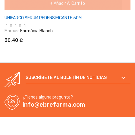
+ Añadir Al Carrito
UNIFARCO SERUM REDENSIFICANTE 50ML
Marcas:
Farmàcia Blanch
30,40 €

SUSCRÍBETE AL BOLETÍN DE NOTÍCIAS
¿Tienes alguna pregunta?
info@ebrefarma.com