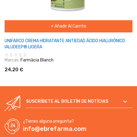
+ Añadir Al Carrito
UNIFARCO CREMA HIDRATANTE ANTIEDAD ÁCIDO HIALURÓNICO
IALUDEEP® LIGERA
Marcas:
Farmàcia Blanch
24,20 €

SUSCRÍBETE AL BOLETÍN DE NOTÍCIAS
¿Tienes alguna pregunta?
info@ebrefarma.com