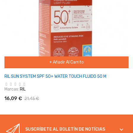
+ Añadir Al Carrito
RIL SUN SYSTEM SPF 50+ WATER TOUCH FLUIDO 50 M
Marcas:
RIL
16,09 €
21,45 €

SUSCRÍBETE AL BOLETÍN DE NOTÍCIAS