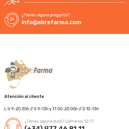
¿Tienes alguna pregunta?
info@ebrefarma.com
Atención al cliente
L-V 9-20:30h
//
S 9-13h
y 17:00-20:00h
// D 10-13h
¿Tienes alguna duda? Llámanos 12/7!
(+34) 977 46 81 11