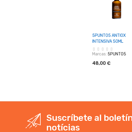
+ Añadir Al Carrit
5PUNTO5 ANTIOX
INTENSIVA 50ML
Marcas:
5PUNTO5
48,00 €
Suscríbete al boletí
notícias