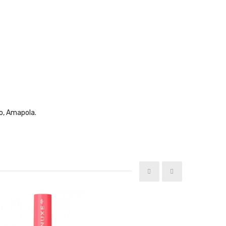
o, Amapola.