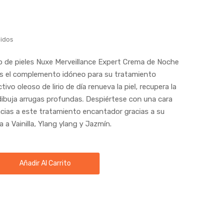
uidos
o de pieles Nuxe Merveillance Expert Crema de Noche
es el complemento idóneo para su tratamiento
tivo oleoso de lirio de día renueva la piel, recupera la
dibuja arrugas profundas. Despiértese con una cara
cias a este tratamiento encantador gracias a su
 a Vainilla, Ylang ylang y Jazmín.
Añadir Al Carrito