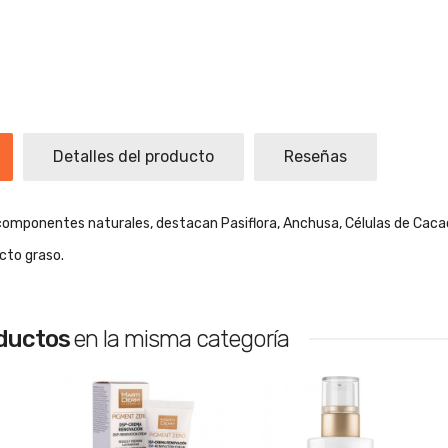
Detalles del producto
Reseñas
omponentes naturales, destacan Pasiflora, Anchusa, Células de Caca
cto graso.
oductos
en la misma categoría