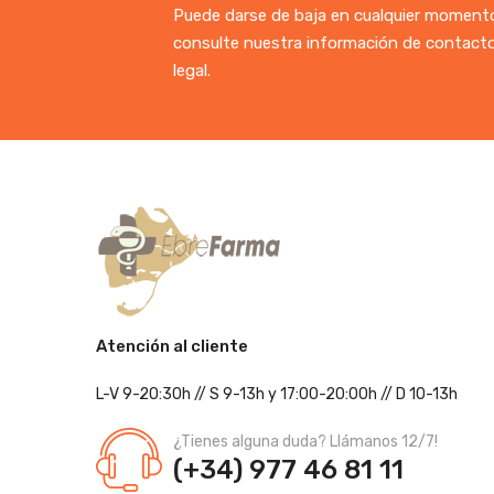
Puede darse de baja en cualquier momento.
consulte nuestra información de contacto
legal.
Atención al cliente
L-V 9-20:30h
//
S 9-13h
y 17:00-20:00h
// D 10-13h
¿Tienes alguna duda? Llámanos 12/7!
(+34) 977 46 81 11