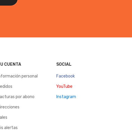
U CUENTA
SOCIAL
nformación personal
Facebook
edidos
YouTube
acturas por abono
Instagram
irecciones
ales
is alertas