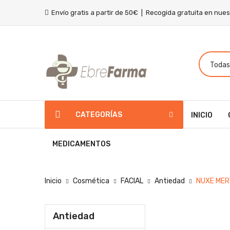
Envío gratis a partir de 50€ | Recogida gratuita en nue
CATEGORÍAS
INICIO
MEDICAMENTOS
Inicio
Cosmética
FACIAL
Antiedad
NUXE MER
Antiedad