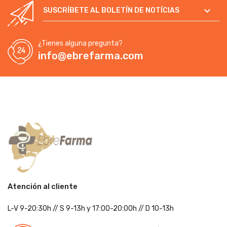

SUSCRÍBETE AL BOLETÍN DE NOTÍCIAS
¿Tienes alguna pregunta?
info@ebrefarma.com
Atención al cliente
L-V 9-20:30h
//
S 9-13h
y 17:00-20:00h
// D 10-13h