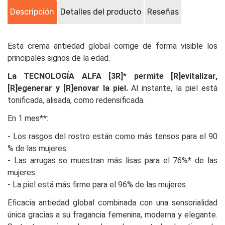
Descripción
Detalles del producto
Reseñas
Esta crema antiedad global corrige de forma visible los
principales signos de la edad.
La TECNOLOGÍA ALFA [3R]* permite [R]evitalizar,
[R]egenerar y [R]enovar la piel.
Al instante, la piel está
tonificada, alisada, como redensificada.
En 1 mes**:
- Los rasgos del rostro están como más tensos para el 90
% de las mujeres.
- Las arrugas se muestran más lisas para el 76%* de las
mujeres.
- La piel está más firme para el 96% de las mujeres.
Eficacia antiedad global combinada con una sensorialidad
única gracias a su fragancia femenina, moderna y elegante.