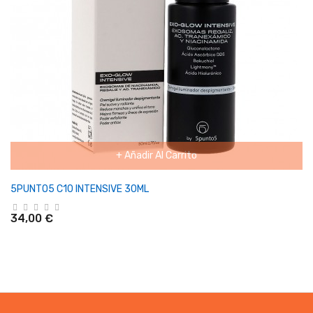
+ Añadir Al Carrito
5PUNTO5 C10 INTENSIVE 30ML
34,00 €