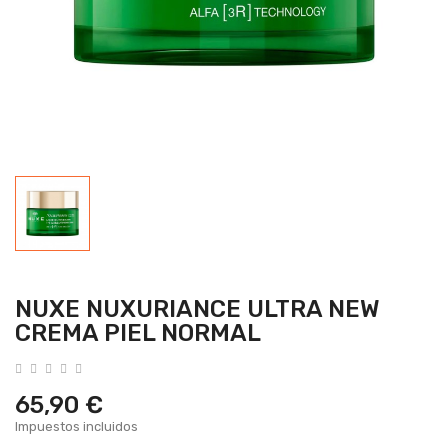
NUXE NUXURIANCE ULTRA NEW
CREMA PIEL NORMAL
65,90 €
Impuestos incluidos