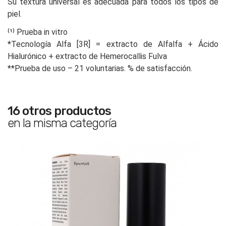
Su textura universal es adecuada para todos los tipos de
piel.
⁽¹⁾ Prueba in vitro
*Tecnología Alfa [3R] = extracto de Alfalfa + Ácido
Hialurónico + extracto de Hemerocallis Fulva
**Prueba de uso – 21 voluntarias. % de satisfacción.
16 otros productos
en la misma categoría