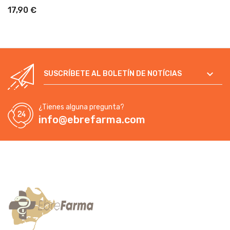
17,90 €

SUSCRÍBETE AL BOLETÍN DE NOTÍCIAS
¿Tienes alguna pregunta?
info@ebrefarma.com